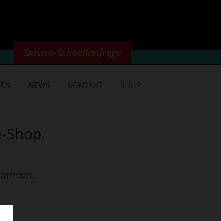
Service-Schnellanfrage
NEN
NEWS
KONTAKT
SHOP
e-Shop.
ormiert,